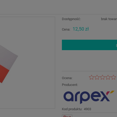
Dostępność:
brak towa
12,50 zł
Cena:
Ocena:
Producent:
Kod produktu:
4903