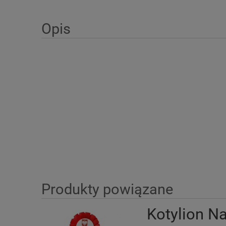
Opis
Produkty powiązane
Kotylion N