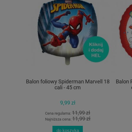
Balon foliowy Spiderman Marvell 18
Balon 
cali - 45 cm
9,99 zł
11,99 zł
Cena regularna:
11,99 zł
Najniższa cena:
do koszyka