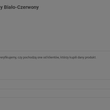
wy Biało-Czerwony
ryfikujemy, czy pochodzą one od klientów, którzy kupili dany produkt.