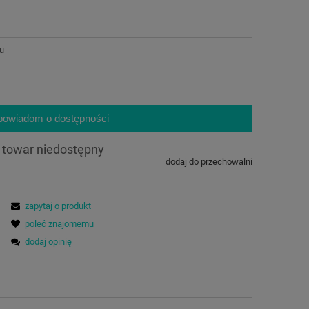
ru
powiadom o dostępności
towar niedostępny
dodaj do przechowalni
zapytaj o produkt
poleć znajomemu
dodaj opinię