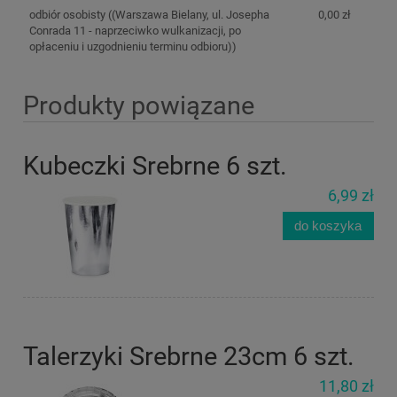
odbiór osobisty
((Warszawa Bielany, ul. Josepha
0,00 zł
Conrada 11 - naprzeciwko wulkanizacji, po
opłaceniu i uzgodnieniu terminu odbioru))
Produkty powiązane
Kubeczki Srebrne 6 szt.
6,99 zł
do koszyka
Talerzyki Srebrne 23cm 6 szt.
11,80 zł