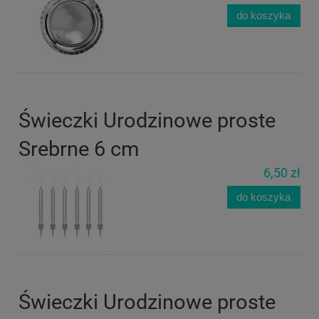
do koszyka
Świeczki Urodzinowe proste
Srebrne 6 cm
6,50 zł
do koszyka
Świeczki Urodzinowe proste