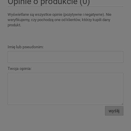
Opinie o produkcie (0)
Wyświetlane są wszystkie opinie (pozytywne i negatywne). Nie
weryfikujemy, czy pochodzą one od klientów, którzy kupili dany
produkt.
Imię lub pseudonim:
Twoja opinia:
wyślij