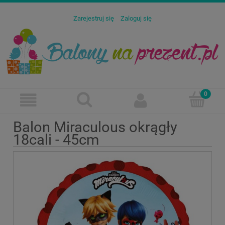
Zarejestruj się
Zaloguj się
Balon Miraculous okrągły
18cali - 45cm