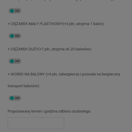
+ CIĘŻAREK MAŁY PLASTIKOWY(+3 pln, utrzyma 1 balon):
+ CIĘŻAREK DUŻY(+7 pln, utrzyma ok.20 balonów):
+ WOREK NA BALONY (+4 pln, zabezpiecza i pozwala na bezpieczny
transport balonów):
Proponowany termin i godzina odbioru osobistego: