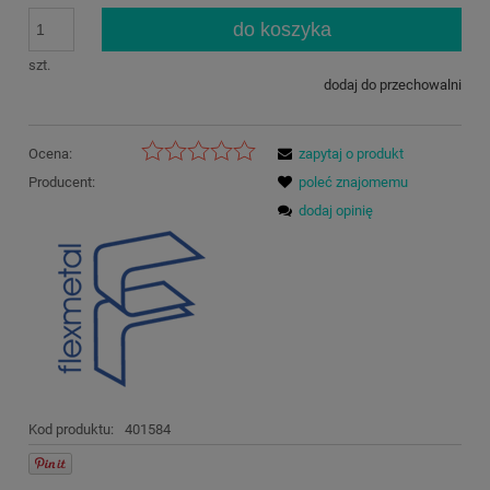
do koszyka
szt.
dodaj do przechowalni
Ocena:
zapytaj o produkt
Producent:
poleć znajomemu
dodaj opinię
Kod produktu:
401584