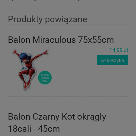
Produkty powiązane
Balon Miraculous 75x55cm
14,99 zł
do koszyka
Balon Czarny Kot okrągły
18cali - 45cm