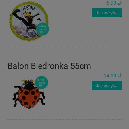
6,99 zł
do koszyka
Balon Biedronka 55cm
14,99 zł
do koszyka