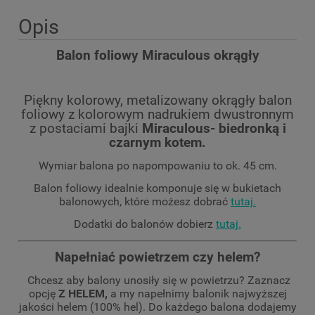
Opis
Balon foliowy Miraculous okrągły
Piękny kolorowy, metalizowany okrągły balon
foliowy z kolorowym nadrukiem dwustronnym
z postaciami bajki
Miraculous- biedronką i
czarnym kotem.
Wymiar balona po napompowaniu to ok. 45 cm.
Balon foliowy idealnie komponuje się w bukietach
balonowych, które możesz dobrać
tutaj
.
Dodatki do balonów dobierz
tutaj
.
Napełniać powietrzem czy helem?
Chcesz aby balony unosiły się w powietrzu? Zaznacz
opcję
Z HELEM,
a my napełnimy balonik najwyższej
jakości helem (100% hel). Do każdego balona dodajemy