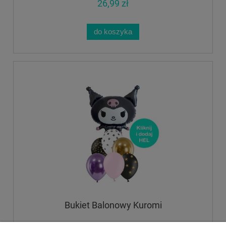
26,99 zł
do koszyka
Bukiet Balonowy Kuromi