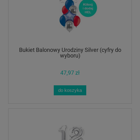
Bukiet Balonowy Urodziny Silver (cyfry do
wyboru)
47,97 zł
do koszyka