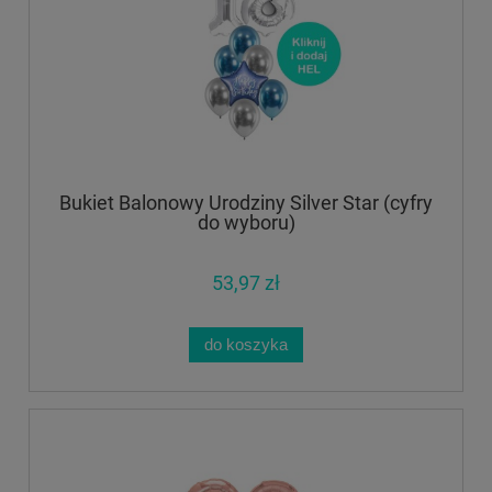
Bukiet Balonowy Urodziny Silver Star (cyfry
do wyboru)
53,97 zł
do koszyka