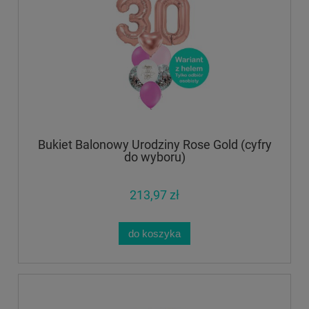
Bukiet Balonowy Urodziny Rose Gold (cyfry
do wyboru)
213,97 zł
do koszyka