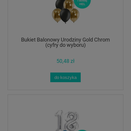
Bukiet Balonowy Urodziny Gold Chrom
(cyfry do wyboru)
50,48 zł
do koszyka