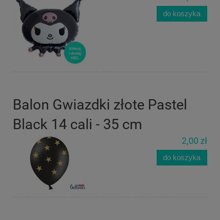
do koszyka
Balon Gwiazdki złote Pastel
Black 14 cali - 35 cm
2,00 zł
do koszyka