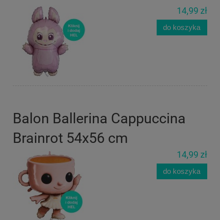
14,99 zł
do koszyka
Balon Ballerina Cappuccina
Brainrot 54x56 cm
14,99 zł
do koszyka