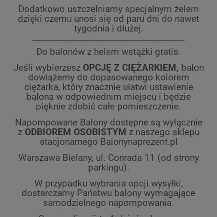
Dodatkowo uszczelniamy specjalnym żelem
dzięki czemu unosi się od paru dni do nawet
tygodnia i dłużej.
Do balonów z helem wstążki gratis.
Jeśli wybierzesz
OPCJĘ Z CIĘŻARKIEM,
balon
dowiążemy do dopasowanego kolorem
ciężarka, który znacznie ułatwi ustawienie
balona w odpowiednim miejscu i będzie
pięknie zdobić całe pomieszczenie.
Napompowane Balony dostępne są wyłącznie
z
ODBIOREM OSOBISTYM
z naszego sklepu
stacjonarnego Balonynaprezent.pl
Warszawa Bielany,
ul. Conrada 11 (od strony
parkingu).
W przypadku wybrania opcji wysyłki,
dostarczamy Państwu balony wymagające
samodzielnego napompowania.