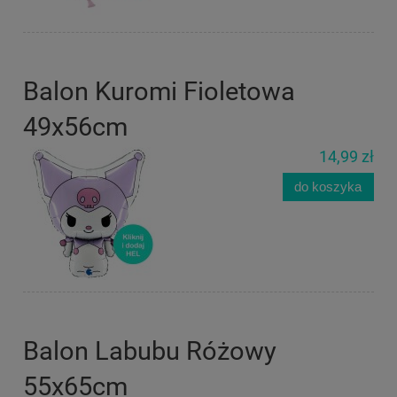
Balon Kuromi Fioletowa
49x56cm
14,99 zł
do koszyka
Balon Labubu Różowy
55x65cm