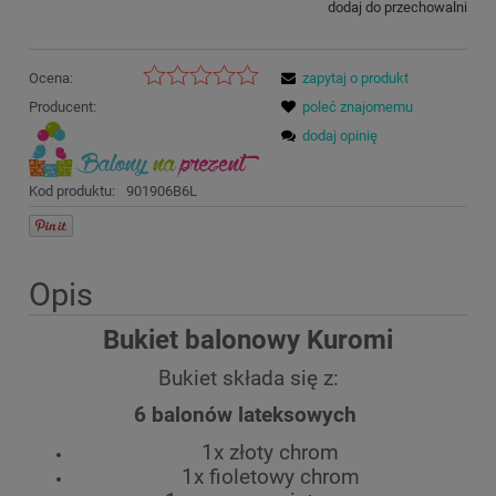
dodaj do przechowalni
Ocena:
zapytaj o produkt
Producent:
poleć znajomemu
dodaj opinię
Kod produktu:
901906B6L
Opis
Bukiet balonowy Kuromi
Bukiet składa się z:
6 balonów lateksowych
1x złoty chrom
1x fioletowy chrom