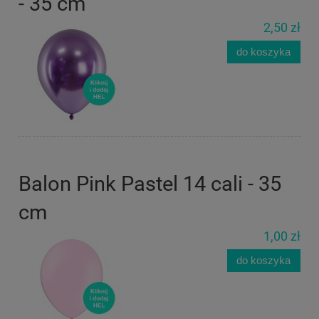
- 35 cm
2,50 zł
do koszyka
Balon Pink Pastel 14 cali - 35
cm
1,00 zł
do koszyka