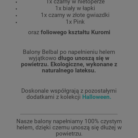
1x czarny w nietoperze
1x biały w łapki
1x czarny w złote gwiazdki
1x Pink
oraz
foliowego kształtu Kuromi
Balony Belbal po napełnieniu helem
wyjątkowo
długo unoszą się w
powietrzu.
Ekologiczne, wykonane z
naturalnego lateksu.
Doskonale współgrają z pozostałymi
dodatkami z kolekcji
Halloween
.
Nasze balony napełniamy 100% czystym
helem, dzięki czemu unoszą się dłużej w
powietrzu.