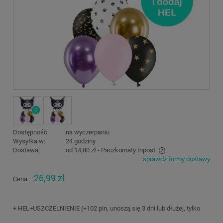
Dostępność:
na wyczerpaniu
Wysyłka w:
24 godziny
Dostawa:
od 14,80 zł
- Paczkomaty Inpost
sprawdź formy dostawy
Cena nie zawiera ewentualnych kosztów płatności
26,99 zł
Cena:
+ HEL+USZCZELNIENIE (+102 pln, unoszą się 3 dni lub dłużej, tylko