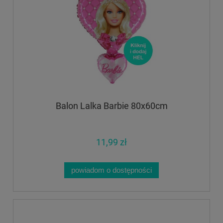
Balon Lalka Barbie 80x60cm
11,99 zł
powiadom o dostępności