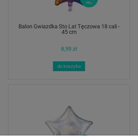
Balon Gwiazdka Sto Lat Tęczowa 18 cali -
45 cm
8,99 zł
do koszyka