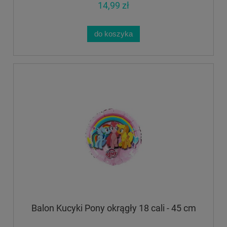
14,99 zł
do koszyka
Balon Kucyki Pony okrągły 18 cali - 45 cm