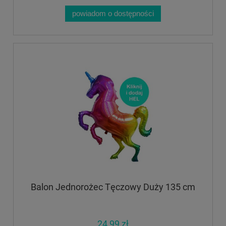
powiadom o dostępności
Balon Jednorożec Tęczowy Duży 135 cm
24,99 zł