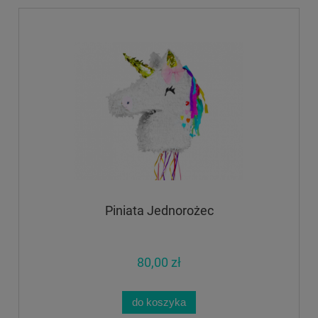
Piniata Jednorożec
80,00 zł
do koszyka