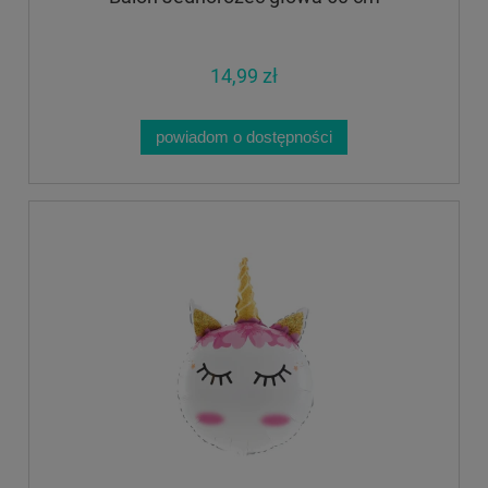
14,99 zł
powiadom o dostępności