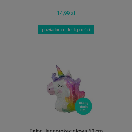
14,99 zł
powiadom o dostępności
Balon Jednorożec głowa 60 cm