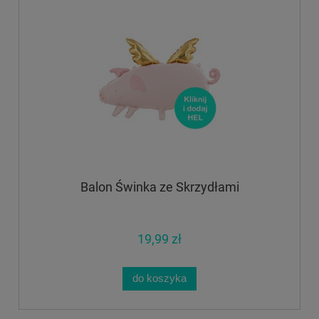
Balon Świnka ze Skrzydłami
19,99 zł
do koszyka