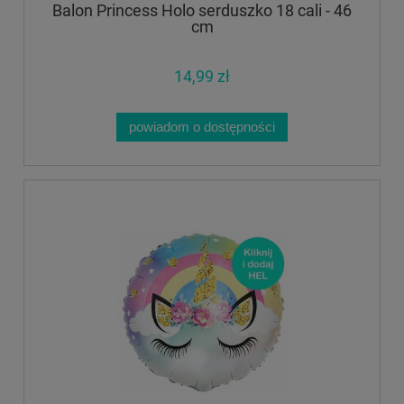
Balon Princess Holo serduszko 18 cali - 46
cm
14,99 zł
powiadom o dostępności