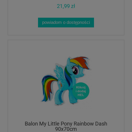
21,99 zł
powiadom o dostępności
Balon My Little Pony Rainbow Dash
90x70cm