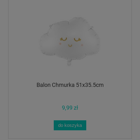
Balon Chmurka 51x35.5cm
9,99 zł
do koszyka