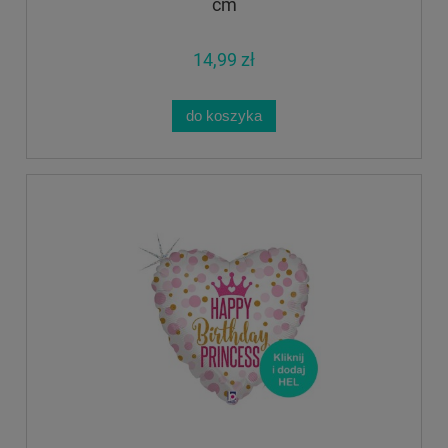
cm
14,99 zł
do koszyka