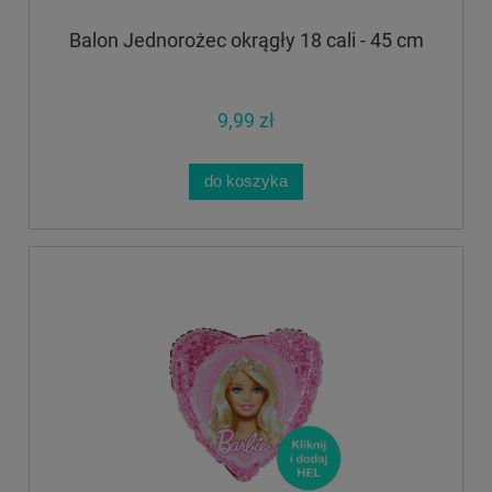
Balon Jednorożec okrągły 18 cali - 45 cm
9,99 zł
do koszyka