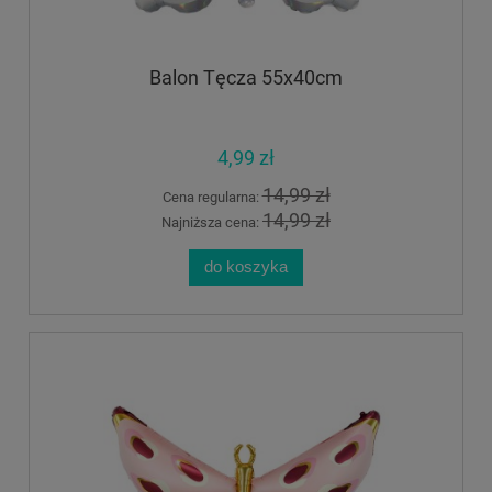
Balon Tęcza 55x40cm
4,99 zł
14,99 zł
Cena regularna:
14,99 zł
Najniższa cena:
do koszyka