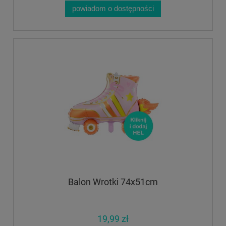
powiadom o dostępności
Balon Wrotki 74x51cm
19,99 zł