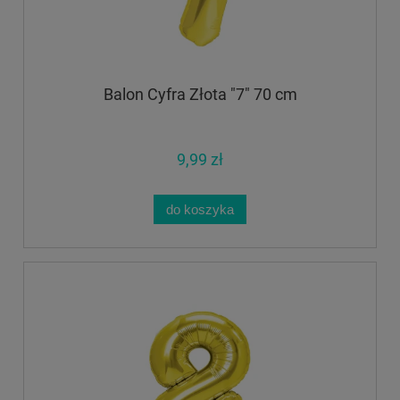
Balon Cyfra Złota "7" 70 cm
9,99 zł
do koszyka