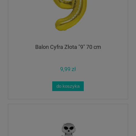
Balon Cyfra Złota "9" 70 cm
9,99 zł
do koszyka