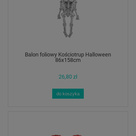
Balon foliowy Kościotrup Halloween
86x158cm
26,80 zł
do koszyka