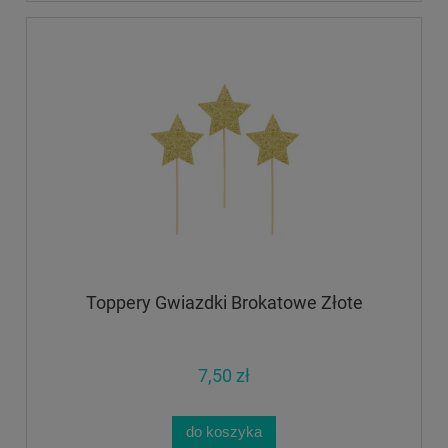
Toppery Gwiazdki Brokatowe Złote
7,50 zł
do koszyka