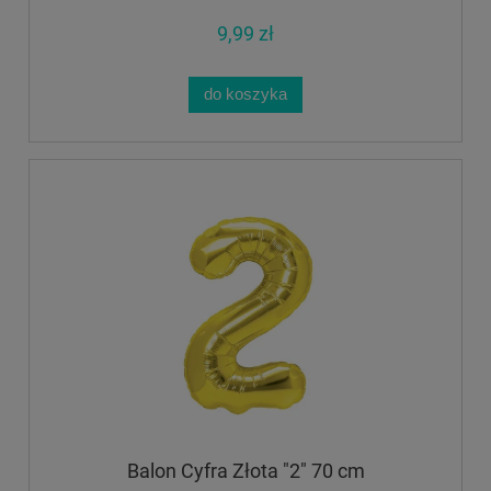
9,99 zł
do koszyka
Balon Cyfra Złota "2" 70 cm