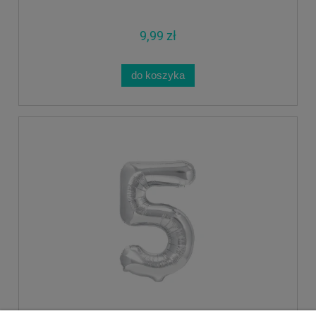
9,99 zł
do koszyka