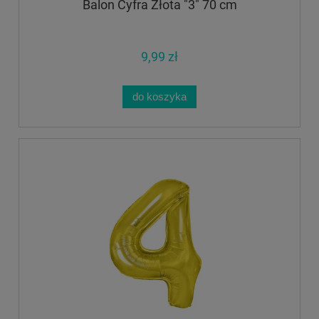
Balon Cyfra Złota "3" 70 cm
9,99 zł
do koszyka