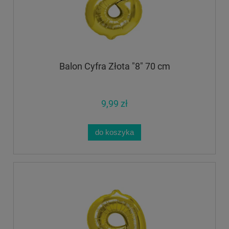
Balon Cyfra Złota "8" 70 cm
9,99 zł
do koszyka