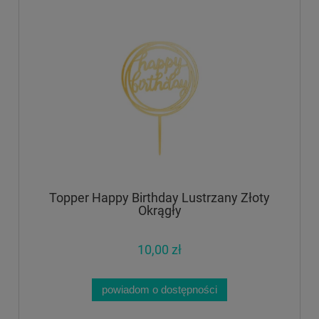
Topper Happy Birthday Lustrzany Złoty
Okrągły
10,00 zł
powiadom o dostępności