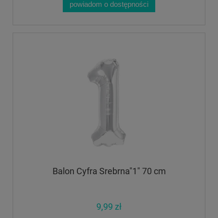
powiadom o dostępności
Balon Cyfra Srebrna"1" 70 cm
9,99 zł