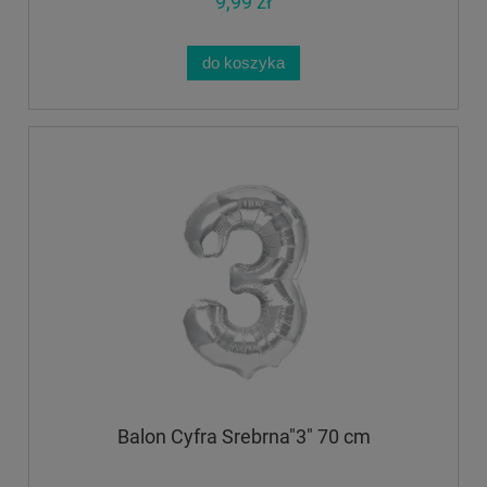
9,99 zł
do koszyka
Balon Cyfra Srebrna"3" 70 cm