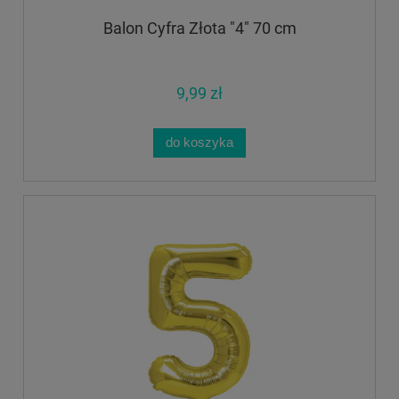
Balon Cyfra Złota "4" 70 cm
9,99 zł
do koszyka