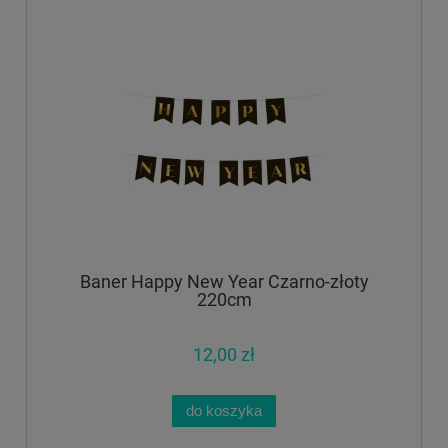
Baner Happy New Year Czarno-złoty
220cm
12,00 zł
do koszyka