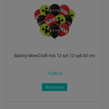
Balony MineCraft mix 12 szt 12 cali-30 cm
19,80 zł
do koszyka