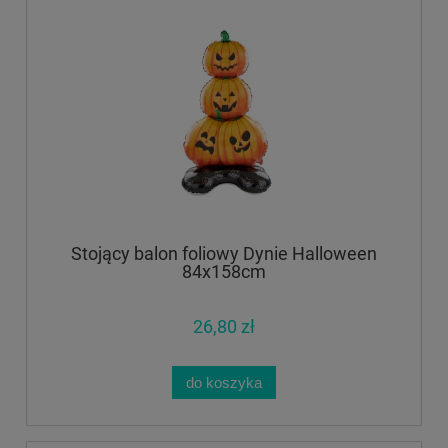
Stojący balon foliowy Dynie Halloween
84x158cm
26,80 zł
do koszyka