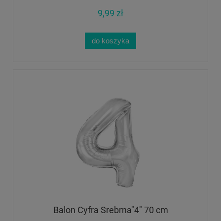
9,99 zł
do koszyka
Balon Cyfra Srebrna"4" 70 cm