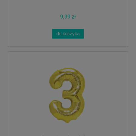
9,99 zł
do koszyka