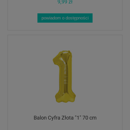
9,99 zł
powiadom o dostępności
Balon Cyfra Złota "1" 70 cm