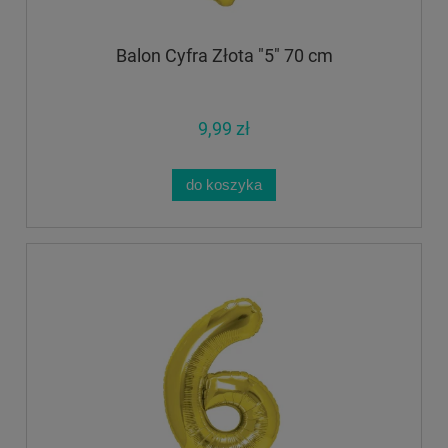
Balon Cyfra Złota "5" 70 cm
9,99 zł
do koszyka