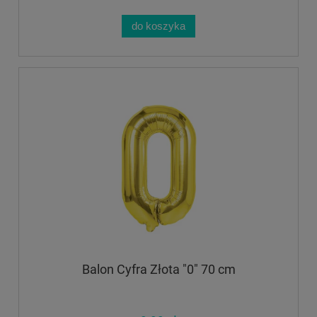
do koszyka
Balon Cyfra Złota "0" 70 cm