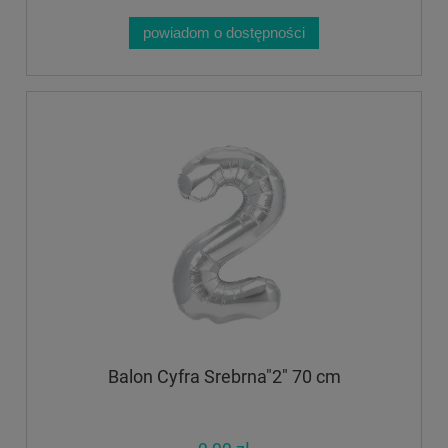
powiadom o dostępności
Balon Cyfra Srebrna"2" 70 cm