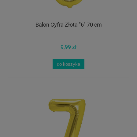
Balon Cyfra Złota "6" 70 cm
9,99 zł
do koszyka