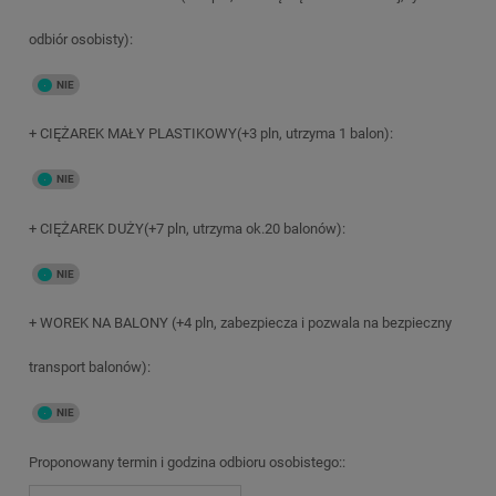
odbiór osobisty):
+ CIĘŻAREK MAŁY PLASTIKOWY(+3 pln, utrzyma 1 balon):
+ CIĘŻAREK DUŻY(+7 pln, utrzyma ok.20 balonów):
+ WOREK NA BALONY (+4 pln, zabezpiecza i pozwala na bezpieczny
transport balonów):
Proponowany termin i godzina odbioru osobistego::