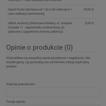
Inpost Kurier
(dostawa od 1 do 2 dni roboczych +
18,00 zł
czas realizacji zamówienia)
odbiór osobisty
((Warszawa Bielany, ul. Josepha
0,00 zł
Conrada 11 - naprzeciwko wulkanizacji, po
opłaceniu i uzgodnieniu terminu odbioru))
Opinie o produkcie (0)
Wyświetlane są wszystkie opinie (pozytywne i negatywne). Nie
weryfikujemy, czy pochodzą one od klientów, którzy kupili dany
produkt.
Imię lub pseudonim:
Twoja opinia: