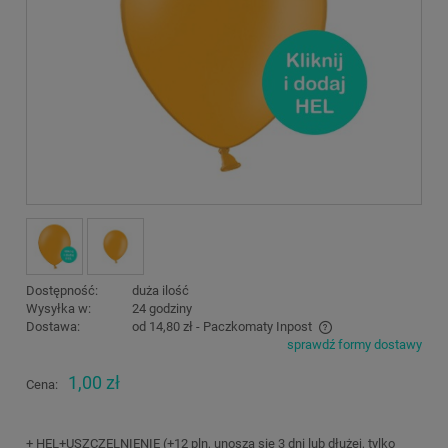
Dostępność:
duża ilość
Wysyłka w:
24 godziny
Dostawa:
od 14,80 zł
- Paczkomaty Inpost
sprawdź formy dostawy
Cena nie zawiera ewentualnych kosztów płatności
1,00 zł
Cena:
+ HEL+USZCZELNIENIE (+12 pln, unoszą się 3 dni lub dłużej, tylko