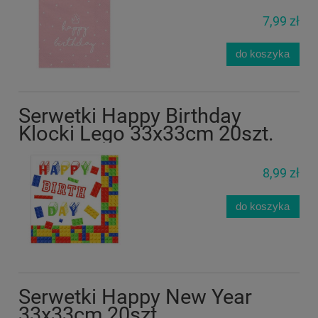
7,99 zł
do koszyka
Serwetki Happy Birthday
Klocki Lego 33x33cm 20szt.
8,99 zł
do koszyka
Serwetki Happy New Year
33x33cm 20szt.