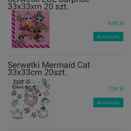
33x33xm 20 szt.
9,80 zł
do koszyka
Serwetki Mermaid Cat
33x33cm 20szt.
7,99 zł
do koszyka