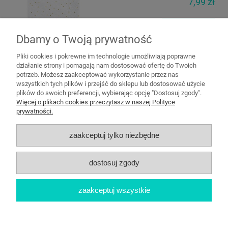
7,99 zł
do koszyka
Dbamy o Twoją prywatność
Pliki cookies i pokrewne im technologie umożliwiają poprawne
działanie strony i pomagają nam dostosować ofertę do Twoich
potrzeb. Możesz zaakceptować wykorzystanie przez nas
wszystkich tych plików i przejść do sklepu lub dostosować użycie
plików do swoich preferencji, wybierając opcję "Dostosuj zgody".
Pomoc
Więcej o plikach cookies przeczytasz w naszej Polityce
prywatności.
Moje konto
zaakceptuj tylko niezbędne
Płatności i dostawa
dostosuj zgody
Informacje
zaakceptuj wszystkie
O nas
pokaż pełną wersję strony