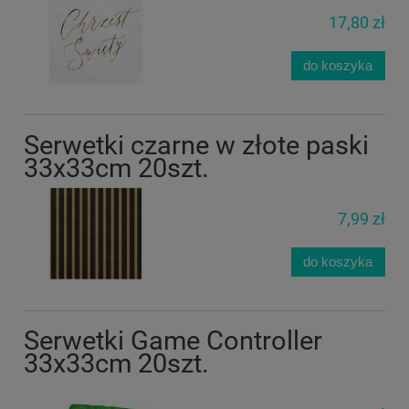
17,80 zł
do koszyka
Serwetki czarne w złote paski
33x33cm 20szt.
7,99 zł
do koszyka
Serwetki Game Controller
33x33cm 20szt.