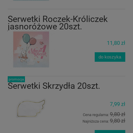
Serwetki Roczek-Króliczek
jasnoróżowe 20szt.
11,80 zł
do koszyka
promocja
Serwetki Skrzydła 20szt.
7,99 zł
9,80 zł
Cena regularna:
9,80 zł
Najniższa cena: