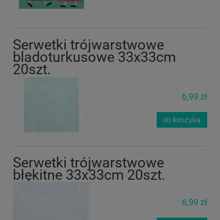
Serwetki trójwarstwowe
bladoturkusowe 33x33cm
20szt.
6,99 zł
do koszyka
Serwetki trójwarstwowe
błękitne 33x33cm 20szt.
6,99 zł