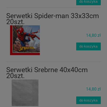
do koszyka
Serwetki Spider-man 33x33cm
20szt.
14,80 zł
do koszyka
Serwetki Srebrne 40x40cm
20szt.
14,80 zł
do koszyka