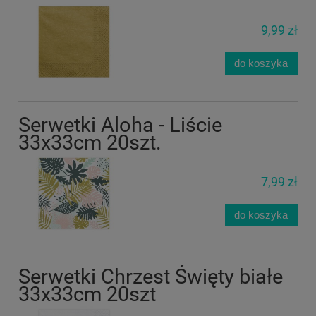
9,99 zł
do koszyka
Serwetki Aloha - Liście
33x33cm 20szt.
7,99 zł
do koszyka
Serwetki Chrzest Święty białe
33x33cm 20szt