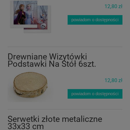
12,80 zł
powiadom o dostępności
Drewniane Wizytówki
Podstawki Na Stół 6szt.
12,80 zł
powiadom o dostępności
Serwetki złote metaliczne
33x33 cm