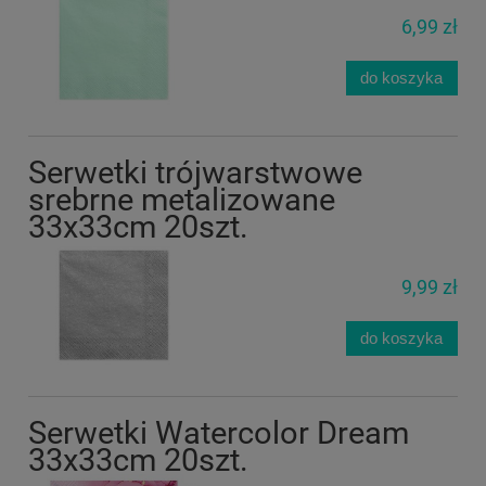
6,99 zł
do koszyka
Serwetki trójwarstwowe
srebrne metalizowane
33x33cm 20szt.
9,99 zł
do koszyka
Serwetki Watercolor Dream
33x33cm 20szt.