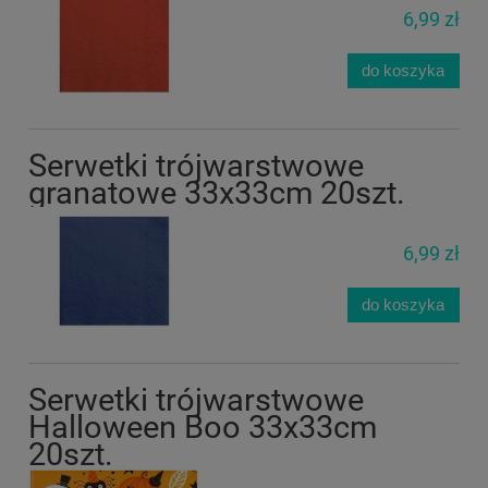
6,99 zł
do koszyka
Serwetki trójwarstwowe
granatowe 33x33cm 20szt.
6,99 zł
do koszyka
Serwetki trójwarstwowe
Halloween Boo 33x33cm
20szt.