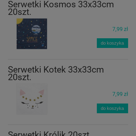
Serwetki Kosmos 33x33cm
20szt.
7,99 zł
do koszyka
Serwetki Kotek 33x33cm
20szt.
7,99 zł
do koszyka
Serwetki Królik 20szt.