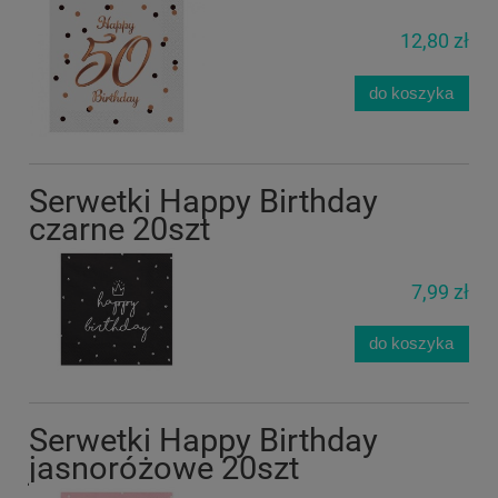
12,80 zł
do koszyka
Serwetki Happy Birthday
czarne 20szt
7,99 zł
do koszyka
Serwetki Happy Birthday
jasnoróżowe 20szt