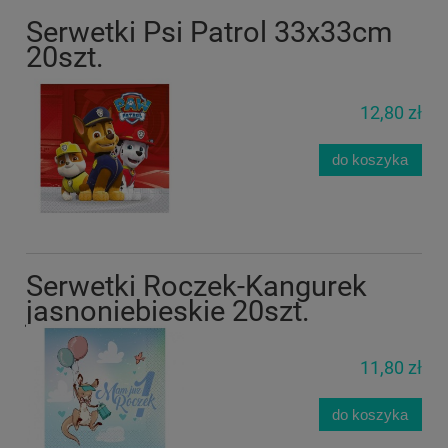
Serwetki Psi Patrol 33x33cm
20szt.
12,80 zł
do koszyka
Serwetki Roczek-Kangurek
jasnoniebieskie 20szt.
11,80 zł
do koszyka