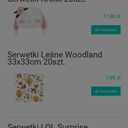
17,80 zł
do koszyka
Serwetki Leśne Woodland
33x33cm 20szt.
7,99 zł
do koszyka
Serwetki LOL Surprise